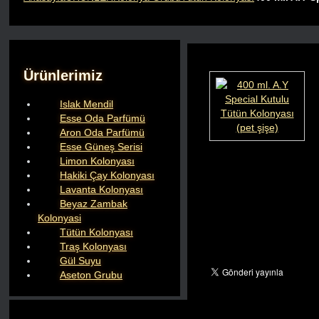
Ürünlerimiz
Islak Mendil
Esse Oda Parfümü
Aron Oda Parfümü
Esse Güneş Serisi
Limon Kolonyası
Hakiki Çay Kolonyası
Lavanta Kolonyası
Beyaz Zambak
Kolonyasi
Tütün Kolonyası
Traş Kolonyası
Gül Suyu
Aseton Grubu